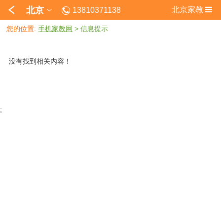
北京
北京家教
13810371138
您的位置:
手机家教网
>
信息提示
没有找到相关内容！
;