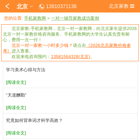
北京
北京家教
13810371138
您的位置:
手机家教网
>
一对一辅导家教成功案例
北京家教-手机家教网，北京一对一家教网，向北京家长提供2026
北京一对一家教价格咨询服务。手机家教网的大学生认真负责有耐
心，费用一次一付！
北京一对一家教一小时多少钱？
请点击
《2026北京家教价格参
考》
进入查看。
欢迎来电咨询预约：
13581564328(北京)
。
学习美术心得与方法
[阅读全文]
“天道酬勤”
[阅读全文]
究竟如何背单词才科学高效？
[阅读全文]