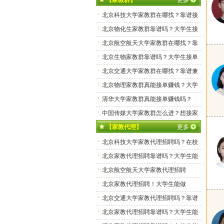
【家教群】
更多
北京科技大学家教群在哪找？靠谱接
单渠道有吗？
北京物化生家教群靠谱吗？大学生接
单真实体验分享
北京航空航天大学家教群在哪找？靠
谱接单渠道有吗？
北京生物家教群靠谱吗？大学生接单
真实体验分享
北京交通大学家教群在哪找？靠谱兼
职群真有吗？
北京物理家教群真能接单赚钱？大学
生亲测靠谱吗？
清华大学家教群真能接单赚钱吗？
中国传媒大学家教群怎么进？想接家
教单的看这里！
【家教代理】
更多
北京科技大学家教代理招聘吗？在校
生能做吗？
北京家教代理招聘靠谱吗？大学生能
做吗？
北京航空航天大学家教代理招聘
吗？
北京家教代理招聘！大学生能做
吗？
北京交通大学家教代理招聘吗？靠谱
吗？
北京家教代理招聘靠谱吗？大学生能