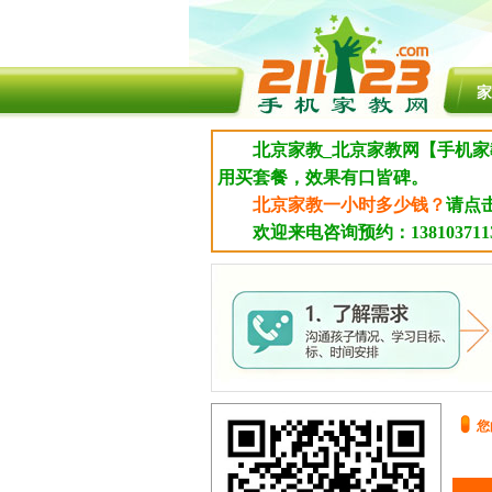
家
北京家教_北京家教网【手机家
用买套餐，效果有口皆碑。
北京家教一小时多少钱？
请点
欢迎来电咨询预约：1381037113
您