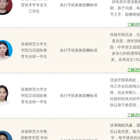
备考教师资格证，
持有高中英语教
育技术学专业大
执行手机家教薪酬标准
心；在课后，在微
容有足够了解。曾
朗，善于沟通，有
三学生
疑惑，同时与家长
助教4个月，包括
节入手。能够根据
辅导一名八年级的
共8个，线上与线
定不同的教授方案
年级正处于承前启
了解详情
均人数20人，积
习发展，用不同的
但学生基础知识掌
的经验。课上我帮
打开学生的学习思
性格开朗活泼，乐
个学期的努力，补
学习状态，将知识
教经验及1次晚托班
真负责，擅长因
提前复习初三内容
首都师范大学文
里；课下我及时关
月内将初三英语从8
面：中学语文成绩
成绩提高20分
学院汉语国际教
执行手机家教薪酬标准
护学生安全，放学
半个月内教会四年
参加七科联赛荣
育专业研一学生
长接走再
把握语文写作要点
奖。高考语文13
生初中所有英语语
学语文教师资格证
了解详情
拼读四.从兴趣角
初中学生家教。大
的学习
上美文公益教学。
活泼开朗易相处，
在江苏师范大学读
待工作会比较细心
首都师范大学文
俄语专业四级证书
格，也会有耐心，
学院汉语国际教
执行手机家教薪酬标准
俄语达到85分。
比较轻松快乐的学
育专业研一学生
织徐州地方会议俄
快让孩子接受我，
方面：考取了英语
习。有高中英语教
了解详情
做过多份初中学
英语四六级，俄语
面：考取了计算机
在校期间获得过奖
讲课幽默风趣，通
甲。高考数学成绩
得优秀毕业生称号
首都师范大学教
后认真负责。最为
绘画读书，喜欢做手
开始带辅导班，初
师教育学院 学科
学，每节课讲的次