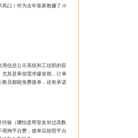
求风口！作为去年靠家教赚了小
信用信息公示系统和工信部的双
，尤其是寒假需求爆发期，订单
生教员都能免费接单，还有承诺
导经验（哪怕是帮室友补过高数
不用掏平台费；接单后按照平台