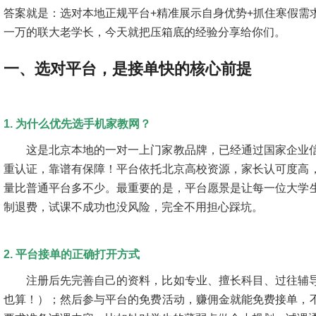
答案就是：选对本地正规平台+精准展示自身优势+抓住寒假需
一万的联大老学长，今天就把压箱底的经验分享给你们。
一、选对平台，是接单快的核心前提
1. 为什么优先选手机家教网？
这是北京本地的一对一上门家教品牌，已经通过国家企业
重认证，靠谱有保障！平台依托北京高校资源，家长认可度高
量比普通平台多不少。最重要的是，平台愿景是让每一位大学
制退费，试课不成功也没风险，完全不用担心踩坑。
2. 平台接单的正确打开方式
注册后先完善自己的资料，比如专业、擅长科目、过往辅
也算！）；然后参与平台的免费活动，赚佣金就能免费接单，