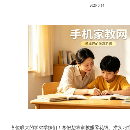
2026-6-14
各位联大的学弟学妹们！寒假想靠家教赚零花钱、攒实习