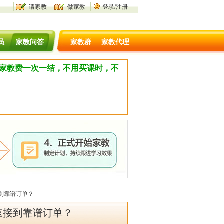
请家教
做家教
登录/注册
员
家教问答
家教群
家教代理
，家教费一次一结，不用买课时，不
到靠谱订单？
速接到靠谱订单？