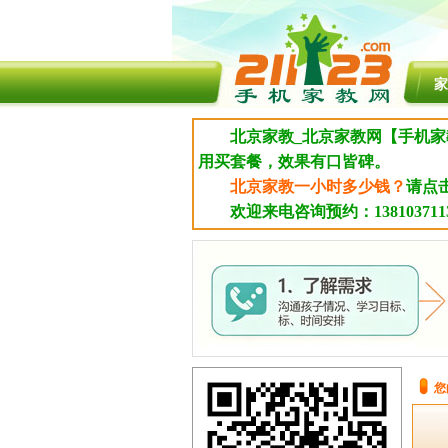
家
北京家教_北京家教网【手机家
用买套餐，效果有口皆碑。
北京家教一小时多少钱？
请点
欢迎来电咨询预约：1381037113
您