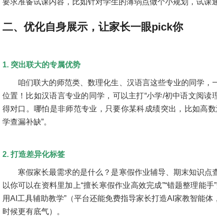
要求准备试课内容，比如针对学生的薄弱点做个小规划，试课
二、优化自身展示，让家长一眼pick你
1. 突出联大的专属优势
咱们联大的师范类、数理化生、汉语言这些专业的同学，
位置！比如汉语言专业的同学，可以主打“小学/初中语文阅读
得对口。哪怕是非师范专业，只要你某科成绩突出，比如高数
学查漏补缺”。
2. 打造差异化标签
寒假家长最需求的是什么？是寒假作业辅导、期末知识点
以你可以在资料里加上“擅长寒假作业高效完成”“错题整理能手
用AI工具辅助教学”（平台还能免费指导家长打造AI家教智能
时候更有底气）。