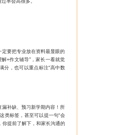
通过率会高很多。
一定要把专业放在资料最显眼的
理解+作文辅导”，家长一看就觉
满分，也可以重点标注“高中数
查漏补缺、预习新学期内容！所
”这类标签，甚至可以提一句“会
体，你提前了解下，和家长沟通的