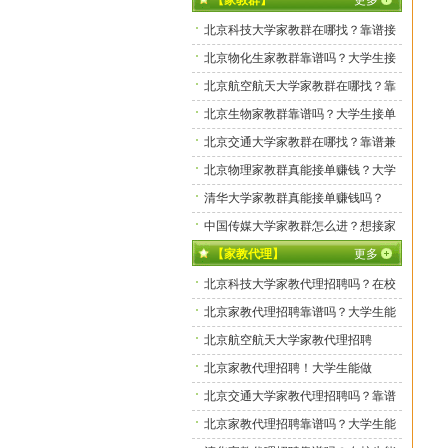
【家教群】
更多
北京科技大学家教群在哪找？靠谱接
单渠道有吗？
北京物化生家教群靠谱吗？大学生接
单真实体验分享
北京航空航天大学家教群在哪找？靠
谱接单渠道有吗？
北京生物家教群靠谱吗？大学生接单
真实体验分享
北京交通大学家教群在哪找？靠谱兼
职群真有吗？
北京物理家教群真能接单赚钱？大学
生亲测靠谱吗？
清华大学家教群真能接单赚钱吗？
中国传媒大学家教群怎么进？想接家
教单的看这里！
【家教代理】
更多
北京科技大学家教代理招聘吗？在校
生能做吗？
北京家教代理招聘靠谱吗？大学生能
做吗？
北京航空航天大学家教代理招聘
吗？
北京家教代理招聘！大学生能做
吗？
北京交通大学家教代理招聘吗？靠谱
吗？
北京家教代理招聘靠谱吗？大学生能