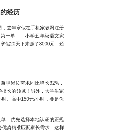
0的经历
周，去年寒假在手机家教网注册
了第一单——小学五年级语文家
寒假20天下来赚了8000元，还
教兼职岗位需求同比增长32%，
学擅长的领域！另外，大学生家
小时、高中150元/小时，要是你
接单，优先选择本地认证的正规
身优势精准匹配家长需求，这样