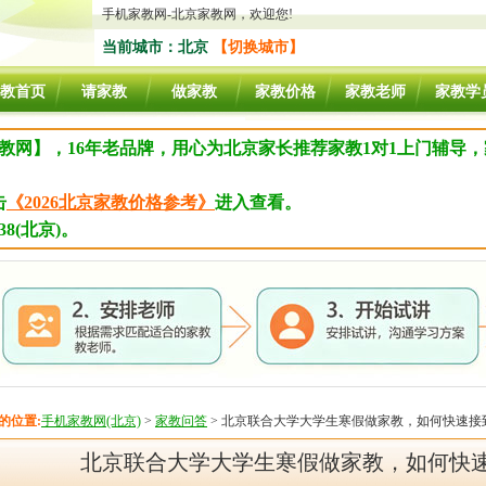
手机家教网-北京家教网，欢迎您!
当前城市：北京
【切换城市】
教首页
请家教
做家教
家教价格
家教老师
家教学
教网】，16年老品牌，用心为北京家长推荐家教1对1上门辅导
击
《2026北京家教价格参考》
进入查看。
8(北京)。
的位置:
手机家教网(北京)
>
家教问答
> 北京联合大学大学生寒假做家教，如何快速接
北京联合大学大学生寒假做家教，如何快