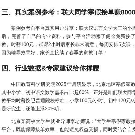
三、真实案例参考：联大同学寒假接单赚800
案例参考自平台真实用户分享：联大汉语言文学大三的小
后，完善了自己的专业资料，参与平台活动赚了佣金免费接
教。时薪100元，试课2小时后家长非常满意，每周安排5次课，
因为辅导效果好，家长直接续了春季的家教订单！
四、行业数据&专家建议给你撑腰
中国教育科学研究院2025年调研显示，北京地区寒假家
其中小学、初中语文数学需求占比超60%，正好是咱们联大同
教平均时薪按照普通院校标准：小学100元/小时、初中120元/
是研究生，还能上浮20%哦。
北京某高校大学生就业导师李老师说：“大学生寒假家教
平台，既能保障接单效率，也能避免权益受损，同时要结合自