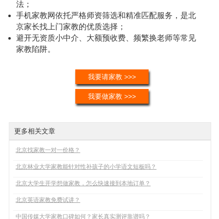
法；
手机家教网依托严格师资筛选和精准匹配服务，是北
京家长找上门家教的优质选择；
避开无资质小中介、大额预收费、频繁换老师等常见
家教陷阱。
我要请家教 >>>
我要做家教 >>>
更多相关文章
北京找家教一对一价格？
北京林业大学家教能针对性补孩子的小学语文短板吗？
北京大学生开学想做家教，怎么快速接到本地订单？
北京英语家教免费试讲？
中国传媒大学家教口碑如何？家长真实测评靠谱吗？