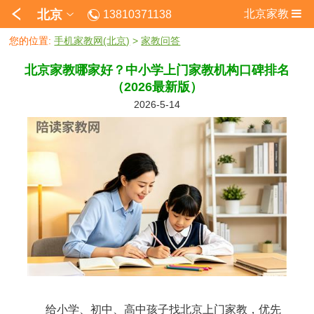
北京
北京家教
13810371138
您的位置:
手机家教网(北京)
>
家教问答
北京家教哪家好？中小学上门家教机构口碑排名
（2026最新版）
2026-5-14
给小学、初中、高中孩子找北京上门家教，优先