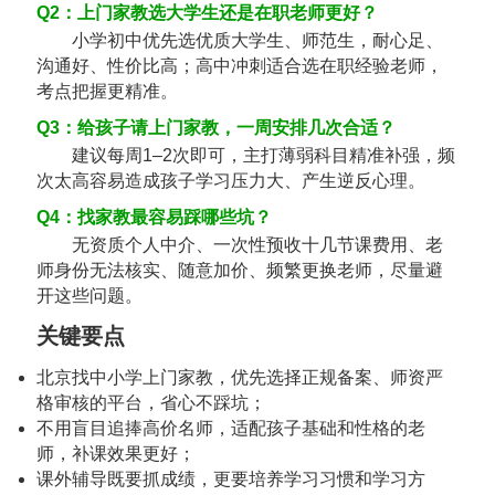
Q2：上门家教选大学生还是在职老师更好？
小学初中优先选优质大学生、师范生，耐心足、
沟通好、性价比高；高中冲刺适合选在职经验老师，
考点把握更精准。
Q3：给孩子请上门家教，一周安排几次合适？
建议每周1–2次即可，主打薄弱科目精准补强，频
次太高容易造成孩子学习压力大、产生逆反心理。
Q4：找家教最容易踩哪些坑？
无资质个人中介、一次性预收十几节课费用、老
师身份无法核实、随意加价、频繁更换老师，尽量避
开这些问题。
关键要点
北京找中小学上门家教，优先选择正规备案、师资严
格审核的平台，省心不踩坑；
不用盲目追捧高价名师，适配孩子基础和性格的老
师，补课效果更好；
课外辅导既要抓成绩，更要培养学习习惯和学习方