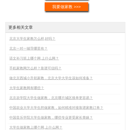
我要做家教 >>>
更多相关文章
北京大学生家教怎么样,好吗？
北京一对一辅导哪里有？
语文补习班上哪个网,上什么网？
手机家教网怎么样？靠谱可信吗？
做北京西城小升初家教，北京大学大学生该如何准备？
大学生家教网有哪些？
北京农学院大学生做家教，北京哪片城区接单更容易？
中国农业大学大学生想做家教，如何精准对接靠谱家教订单？
中国音乐学院大学生做家教，哪些专业更受家长青睐？
大学生做家教上哪个网,上什么网？