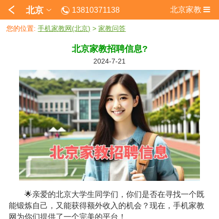
北京
北京家教
13810371138
您的位置:
手机家教网(北京)
>
家教问答
北京家教招聘信息?
2024-7-21
🌟亲爱的北京大学生同学们，你们是否在寻找一个既
能锻炼自己，又能获得额外收入的机会？现在，手机家教
网为你们提供了一个完美的平台！