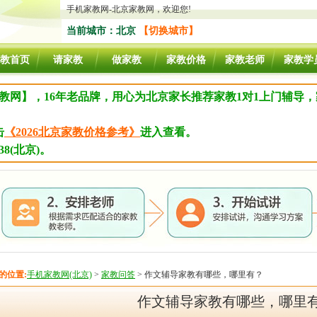
手机家教网-北京家教网，欢迎您!
当前城市：北京
【切换城市】
教首页
请家教
做家教
家教价格
家教老师
家教学
教网】，16年老品牌，用心为北京家长推荐家教1对1上门辅导
击
《2026北京家教价格参考》
进入查看。
8(北京)。
的位置:
手机家教网(北京)
>
家教问答
> 作文辅导家教有哪些，哪里有？
作文辅导家教有哪些，哪里