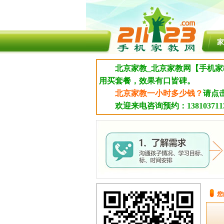
家
北京家教_北京家教网【手机家
用买套餐，效果有口皆碑。
北京家教一小时多少钱？
请点
欢迎来电咨询预约：1381037113
您