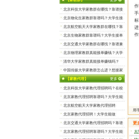
【家教群】
更多
作
北京科技大学家教群在哪找？靠谱接
手
单渠道有吗？
北京物化生家教群靠谱吗？大学生接
标
单真实体验分享
北京航空航天大学家教群在哪找？靠
进
作
谱接单渠道有吗？
北京生物家教群靠谱吗？大学生接单
真实体验分享
北京交通大学家教群在哪找？靠谱兼
职群真有吗？
北京物理家教群真能接单赚钱？大学
生亲测靠谱吗？
清华大学家教群真能接单赚钱吗？
中国传媒大学家教群怎么进？想接家
教单的看这里！
【家教代理】
更多
北京科技大学家教代理招聘吗？在校
生能做吗？
北京家教代理招聘靠谱吗？大学生能
做吗？
北京航空航天大学家教代理招聘
用手
吗？
北京家教代理招聘！大学生能做
吗？
北京交通大学家教代理招聘吗？靠谱
更
吗？
北京家教代理招聘靠谱吗？大学生能
大