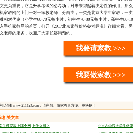
文更为重要，它是升学考试的必考项，对未来都起着决定性的作用。那么
机家教网的上门一对一家教老师，分两类，一类是北京大学生家教，一类
准相对优惠（小学生60-70元每小时，初中生70-80元每小时，高中生80
入手机家教网的首页，打开《2017北京家教价格参考标准》详细查看。
文老师的服务，欢迎广大家长咨询预约。
我要请家教 >>>
我要做家教 >>>
机登陆 www.211123.com，请家教、做家教更方便、更快捷！
多相关文章
学生做家教上哪个网,上什么网？
北京农学院大学生做