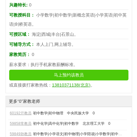
兴趣特长:
0
可教授科目：
小学数学|初中数学|新概念英语|小学英语|初中英
语|剑桥英语。
可授区域：
海淀|西城|丰台|石景山。
可辅导方式：
本人上门,网上辅导。
家教简历：
0
薪水要求：执行手机家教薪酬标准。
马上预约该教员
或直接拨打家教热线：
13810371138(北京)
。
更多“0”家教老师
60192亓教员
初中数学|初中物理
中央民族大学
0
59858常教员
初中化学|高中化学|初中数学
北京理工大学
0
59849孙教员
初中数学|小学语文|初中物理|小学陪读|小学数学|初中化学|小学英语|初中数理化|高中数学